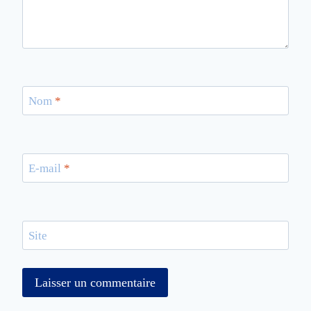
Nom
*
E-mail
*
Site