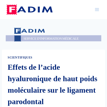
Aller
au
contenu
SCIENTIFIQUES
Effets de l’acide
hyaluronique de haut poids
moléculaire sur le ligament
parodontal