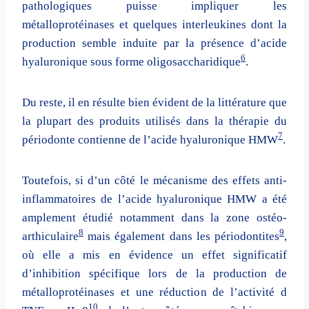
pathologiques puisse impliquer les
métalloprotéinases et quelques interleukines dont la
production semble induite par la présence d’acide
6
hyaluronique sous forme oligosaccharidique
.
Du reste, il en résulte bien évident de la littérature que
la plupart des produits utilisés dans la thérapie du
7
périodonte contienne de l’acide hyaluronique HMW
.
Toutefois, si d’un côté le mécanisme des effets anti-
inflammatoires de l’acide hyaluronique HMW a été
amplement étudié notamment dans la zone ostéo-
8
9
arthiculaire
mais également dans les périodontites
,
où elle a mis en évidence un effet significatif
d’inhibition spécifique lors de la production de
métalloprotéinases et une réduction de l’activité d
10