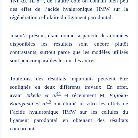
TNF-α,e IL-8
, de l’autre côté on connaît bien peu
des effet de l’acide hyaluronique HMW sur la
régénération cellulaire du ligament parodontal.
Jusqu’à présent, étant donné la paucité des données
disponibles les résultats sont encore plutôt
contrastants, surtout parce que les modèles utilisés
sont peu comparables les uns les autres.
Toutefois, des résultats importants peuvent être
soulignés en deux différents travaux. En effet,
11
avant
Takeda et al
et récemment M.
Fujioka-
12
Kobayashi el al
ont étudié in vitro les effets de
l’acide hyaluronique HMW sur les cellules du
ligament parodontal en obtenant des résultats
concordants.