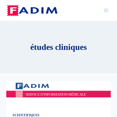
Aller
au
contenu
études cliniques
SCIENTIFIQUES