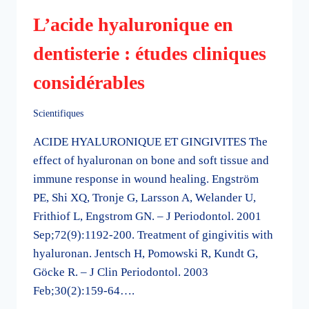
L’acide hyaluronique en
dentisterie : études cliniques
considérables
Scientifiques
ACIDE HYALURONIQUE ET GINGIVITES The
effect of hyaluronan on bone and soft tissue and
immune response in wound healing. Engström
PE, Shi XQ, Tronje G, Larsson A, Welander U,
Frithiof L, Engstrom GN. – J Periodontol. 2001
Sep;72(9):1192-200. Treatment of gingivitis with
hyaluronan. Jentsch H, Pomowski R, Kundt G,
Göcke R. – J Clin Periodontol. 2003
Feb;30(2):159-64….